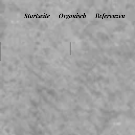
Startseite
Organisch
Referenzen
Borne Photos
Décors