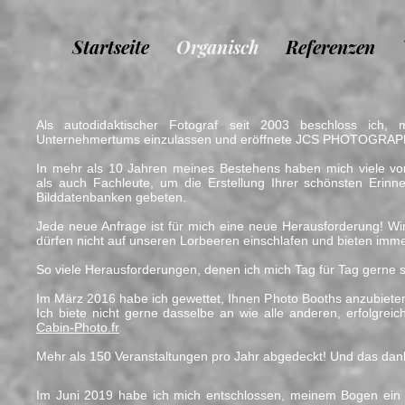
Startseite
Organisch
Referenzen
Als autodidaktischer Fotograf seit 2003 beschloss ich,
Unternehmertums einzulassen und eröffnete JCS PHOTOGRAPH
In mehr als 10 Jahren meines Bestehens haben mich viele vo
als auch Fachleute, um die Erstellung Ihrer schönsten Erinn
Bilddatenbanken gebeten.
Jede neue Anfrage ist für mich eine neue Herausforderung! Wi
dürfen nicht auf unseren Lorbeeren einschlafen und bieten imm
So viele Herausforderungen, denen ich mich Tag für Tag gerne st
Im März 2016 habe ich gewettet, Ihnen Photo Booths anzubieten, 
Ich biete nicht gerne dasselbe an wie alle anderen, erfolgre
Cabin-Photo.fr
Mehr als 150 Veranstaltungen pro Jahr abgedeckt! Und das dan
Im Juni 2019 habe ich mich entschlossen, meinem Bogen ein 