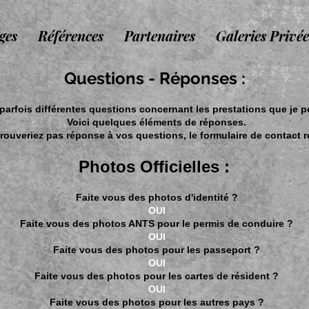
ges
Références
Partenaires
Galeries Privée
Questions - Réponses :
arfois différentes questions concernant les prestations que je 
Voici quelques éléments de réponses.
 trouveriez pas réponse à vos questions,
le formulaire de contact 
Photos Officielles :
Faite vous des photos d'identité ?
OUI
Faite vous des photos ANTS pour le permis de conduire ?
OUI
Faite vous des photos pour les passeport ?
OUI
Faite vous des photos pour les cartes de résident ?
OUI
Faite vous des photos pour les autres pays ?