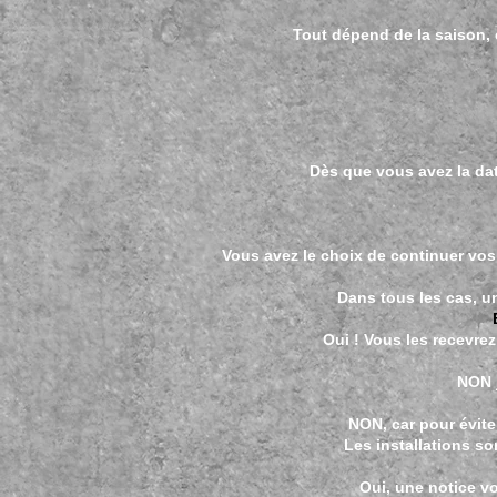
Tout dépend de la saison, 
Dès que vous avez la dat
Vous avez le choix de continuer vo
Dans tous les cas, un
Oui ! Vous les recevrez
NON j
NON, car pour évite
Les installations so
Oui, une notice vo