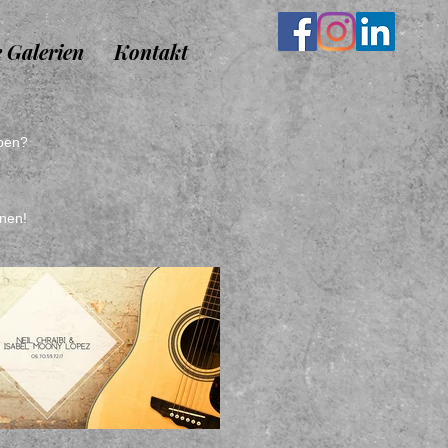
e Galerien
Kontakt
eben?
hnen!