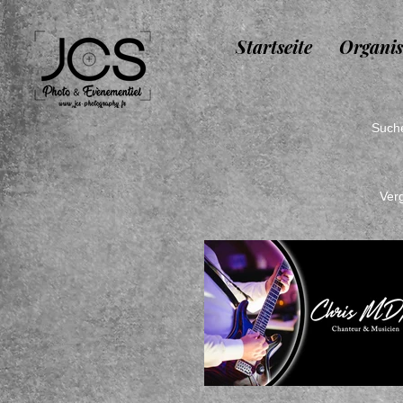
Startseite
Organis
Suche
Ver