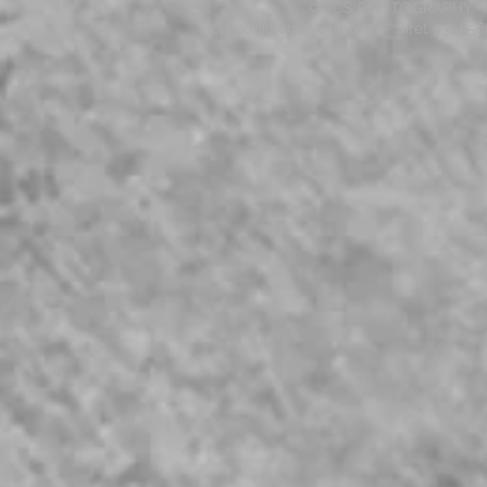
© JCS PHOTOGRAPHY - 20
Reproduktionen verboten - Siret 53065