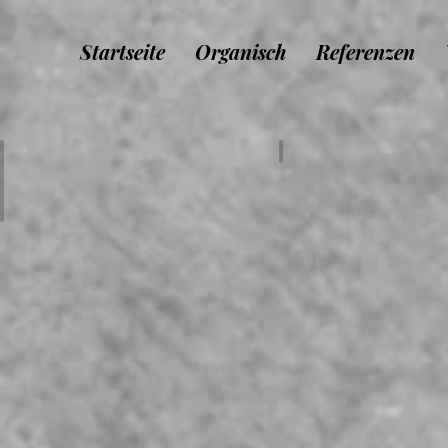
Startseite
Organisch
Referenzen
Pauline & Pierre
Audrey & Fabien