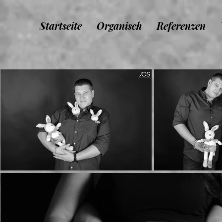
Startseite
Organisch
Referenzen