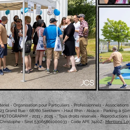
el - Organisation pour Particuliers - Professionnels - Associations - I
23 Grand Rue - 68780 Sentheim - Haut Rhin - Alsace - Parking à 50
HOTOGRAPHY - 2011 - 2025
- *Tous droits réservés - Reproductions i
-Christophe - Siret 53065661000033 - Code APE 7420Z-
Mentions Lé