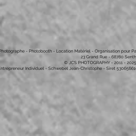
Photographe - Photobooth - Location Matériel - Organisation pour Partic
23 Grand Rue - 68780 Senth
© JCS PHOTOGRAPHY - 2011 - 202
ntrepreneur Individuel - Schwebel Jean-Christophe - Siret 530656